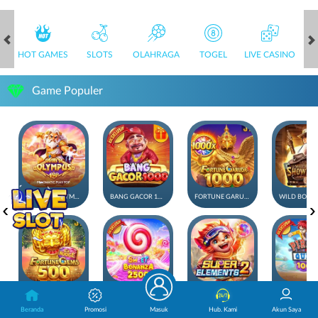
HOT GAMES
SLOTS
OLAHRAGA
TOGEL
LIVE CASINO
Game Populer
GATES OF OLYMPUS POP
BANG GACOR 1000
FORTUNE GARUDA 1000
FORTUNE GEMS 500
SWEET BONANZA 2500
SUPER ELEMENTS 2
Beranda
Promosi
Masuk
Hub. Kami
Akun Saya