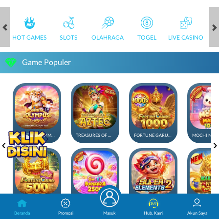
HOT GAMES
SLOTS
OLAHRAGA
TOGEL
LIVE CASINO
Game Populer
GATES OF OLYMPUS POP
TREASURES OF AZTEC
FORTUNE GARUDA 1000
FORTUNE GEMS 500
SWEET BONANZA 2500
SUPER ELEMENTS 2
Beranda
Promosi
Masuk
Hub. Kami
Akun Saya